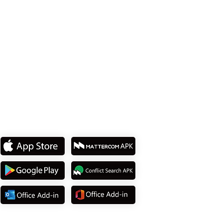
114737 台北市內湖區堤頂大道2段15號 8樓
Tel: +886 2 8751 5580
下載我們的
APP