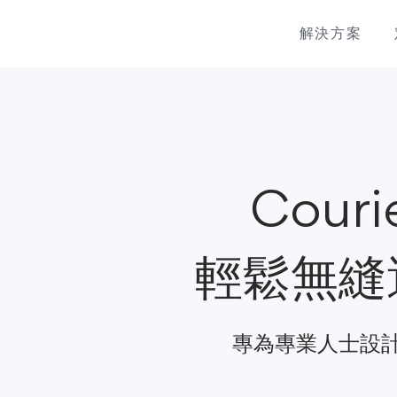
解決方案
Couri
輕鬆無縫
專為專業人士設