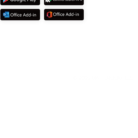
©
2025 MATTEROOM, LLC.