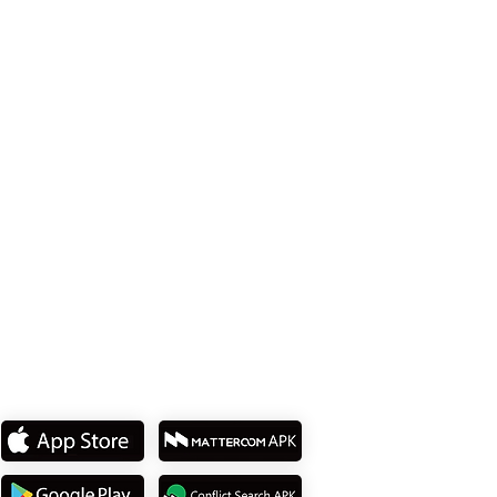
Office 114、Taipei City 8th Floor、Neihu
District、Lane 358、Ruiguang Rd
Tel: +886 2 8751 5580
私たちのアプリをダウンロ
ード