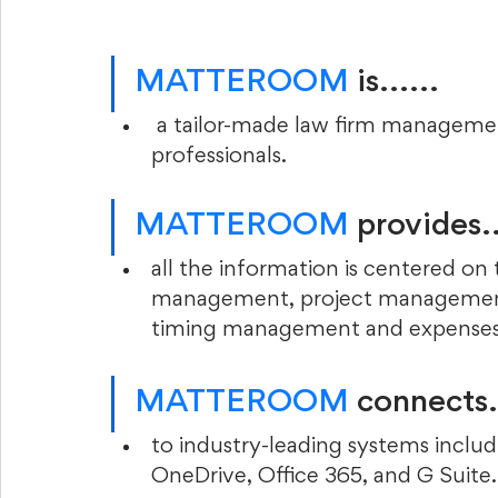
MATTEROOM
 is......
 a tailor-made law firm management solution for lawyers & legal 
professionals. 
MATTEROOM
 provides..
all the information is centered on 
management, project management
timing management and expenses, 
MATTEROOM
 connects..
to industry-leading systems inclu
OneDrive, Office 365, and G Suite.