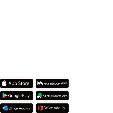
114737 台北市內湖區堤頂大道2段15號 8樓
Tel: +886 2 8751 5580
下載我們的
APP