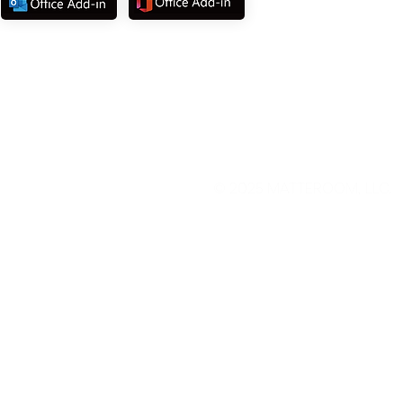
©
2025 MATTEROOM, LLC.