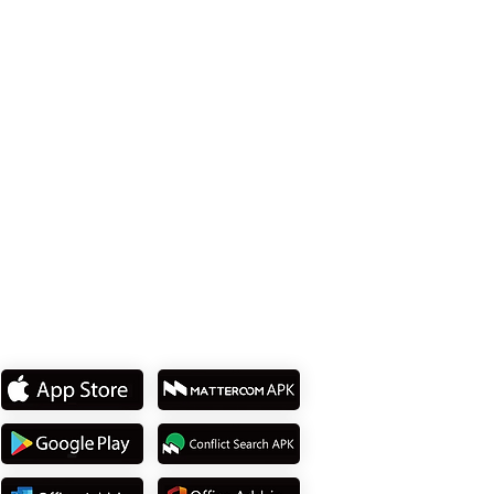
Office 114、Taipei City 8th Floor、Neihu
District、Lane 358、Ruiguang Rd
Tel: +886 2 8751 5580
私たちのアプリをダウンロ
ード