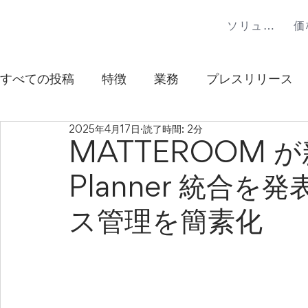
ソリューション
価
すべての投稿
特徴
業務
プレスリリース
2025年4月17日
読了時間: 2分
MATTEROOM が新
Planner 統合
ス管理を簡素化