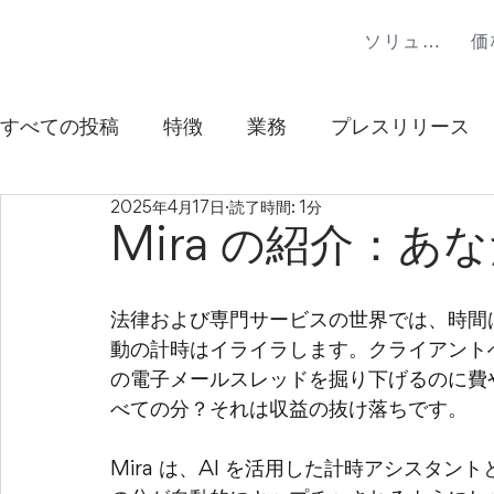
ソリューション
価
すべての投稿
特徴
業務
プレスリリース
2025年4月17日
読了時間: 1分
Mira の紹介：あ
法律および専門サービスの世界では、時間
動の計時はイライラします。クライアント
の電子メールスレッドを掘り下げるのに費
べての分？それは収益の抜け落ちです。
Mira 
は、AI を活用した計時アシスタン