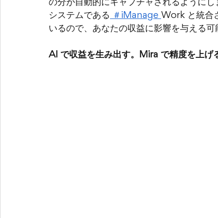
の分が自動的にキャプチャされるようにし
システムである
 ＃iManage 
Work と統
いるので、あなたの収益に影響を与える可
AI で収益を生み出す。Mira で精度を上げ