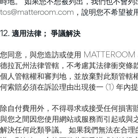
時地。 如果您不想被列出，我們也不會列
tos@matteroom.com
，說明您不希望被
12. 適用法律； 爭議解決
您同意，與您造訪或使用 MATTEROO
德拉瓦州法律管轄，不考慮其法律衝突條
個人管轄權和審判地，並放棄對此類管轄
何索賠必須在訴訟理由出現後一 (1) 年
除自付費用外，不得尋求或接受任何損害
與您之間因您使用網站或服務而引起或與
解決任何此類爭議。 如果我們無法在合理的