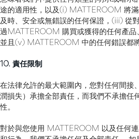
途的適用性，以及(i) MATTEROOM 將
及時、安全或無錯誤的任何保證，(iii) 從對
過MATTEROOM 購買或獲得的任何
並且(v) MATTEROOM 中的任何錯誤
10. 責任限制
在法律允許的最大範圍內，您對任何間接
潤損失）承擔全部責任，而我們不承擔任
性。
對於與您使用 MATTEROOM 以及任