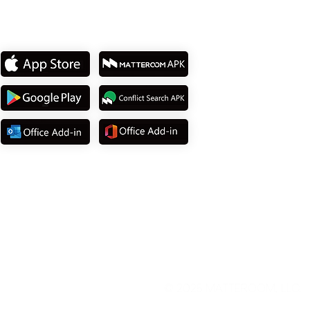
下載我們的
APP
© 2025
MATTEROOM
, LLC
.