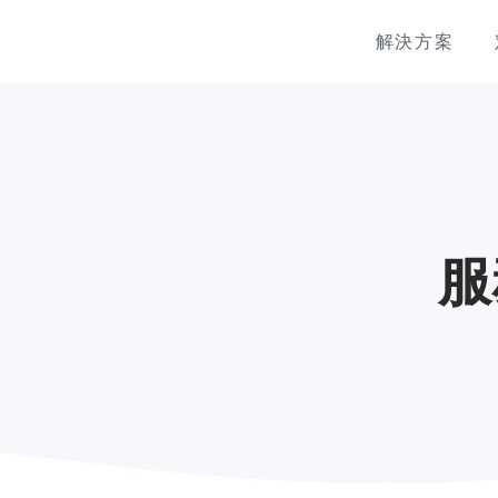
解決方案
服