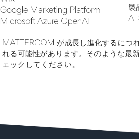
製
Google Marketing Platform
A
​Microsoft Azure OpenAI
MATTEROOM が成長し進化するに
れる可能性があります。そのような最
ェックしてください。