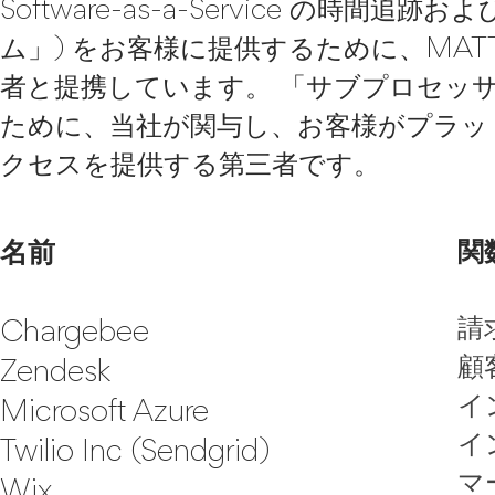
Software-as-a-Service の時
ム」) をお客様に提供するために、MAT
者と提携しています。 「サブプロセッ
ために、当社が関与し、お客様がプラッ
クセスを提供する第三者です。
名前
関
請
Chargebee
顧
Zendesk
イ
Microsoft Azure
イ
Twilio Inc (Sendgrid)
マ
Wix