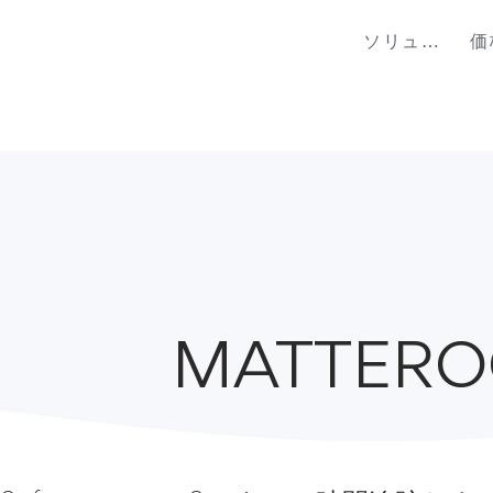
ソリューション
価
MATTER