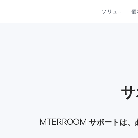
ソリューション
価
サ
MTERROOM サポートは